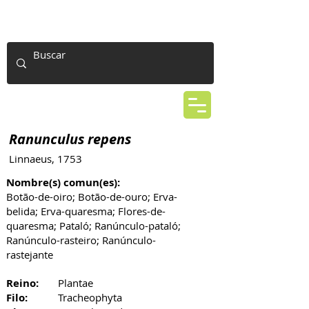
Ranunculus repens
Linnaeus, 1753
Nombre(s) comun(es):
Botão-de-oiro; Botão-de-ouro; Erva-
belida; Erva-quaresma; Flores-de-
quaresma; Pataló; Ranúnculo-pataló;
Ranúnculo-rasteiro; Ranúnculo-
rastejante
Reino:
Plantae
Filo:
Tracheophyta