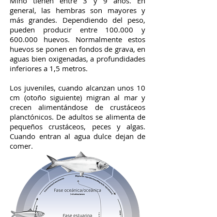
Miño tienen entre 3 y 9 años. En
general, las hembras son mayores y
más grandes. Dependiendo del peso,
pueden producir entre 100.000 y
600.000 huevos. Normalmente estos
huevos se ponen en fondos de grava, en
aguas bien oxigenadas, a profundidades
inferiores a 1,5 metros.
Los juveniles, cuando alcanzan unos 10
cm (otoño siguiente) migran al mar y
crecen alimentándose de crustáceos
planctónicos. De adultos se alimenta de
pequeños crustáceos, peces y algas.
Cuando entran al agua dulce dejan de
comer.