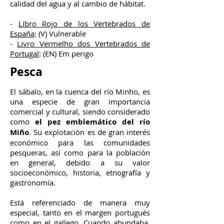
calidad del agua y al cambio de hábitat.
-
Libro Rojo de los Vertebrados de
España
​: (V) Vulnerable
-
Livro Vermelho dos Vertebrados de
Portugal
: (EN) Em perigo
Pesca
El sábalo, en la cuenca del río Minho, es
una especie de gran importancia
comercial y cultural, siendo considerado
como
el pez emblemático del río
Miño
. Su explotación es de gran interés
económico para las comunidades
pesqueras, así como para la población
en general, debido a su valor
socioeconómico, historia, etnografía y
gastronomía.
Está referenciado de manera muy
especial, tanto en el margen portugués
como en el gallego. Cuando abundaba,