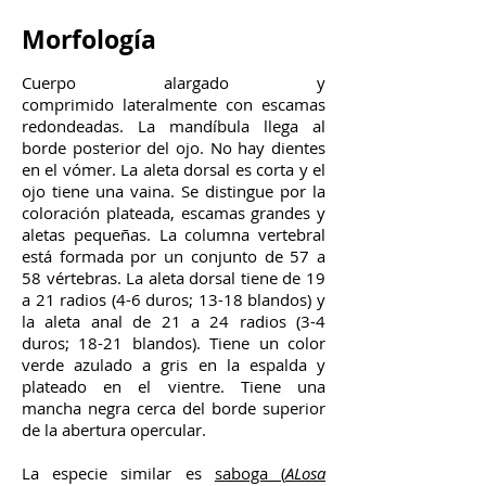
Morfología
Cuerpo alargado y
comprimido lateralmente con escamas
redondeadas. La mandíbula llega al
borde posterior del ojo. No hay dientes
en el vómer. La aleta dorsal es corta y el
ojo tiene una vaina. Se distingue por la
coloración plateada, escamas grandes y
aletas pequeñas. La columna vertebral
está formada por un conjunto de 57 a
58 vértebras. La aleta dorsal tiene de 19
a 21 radios (4-6 duros; 13-18 blandos) y
la aleta anal de 21 a 24 radios (3-4
duros; 18-21 blandos). Tiene un color
verde azulado a gris en la espalda y
plateado en el vientre. Tiene una
mancha negra cerca del borde superior
de la abertura opercular.
La especie similar es
saboga (
ALosa