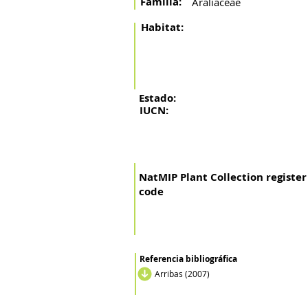
Familia:
Araliaceae
Habitat:
Estado:
IUCN:
NatMIP Plant Collection register
code
Referencia bibliográfica
Arribas (2007)