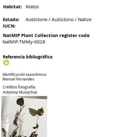
Habitat:
Matos
Estado:
Autóctone / Autóctono / Native
IUCN:
NatMIP Plant Collection register code
NatMIP-TMMy-0028
Referencia bibliográfica
Identificación taxonómica:
Manuel Fernandes
Créditos fotografía:
Antonina Musiychuk