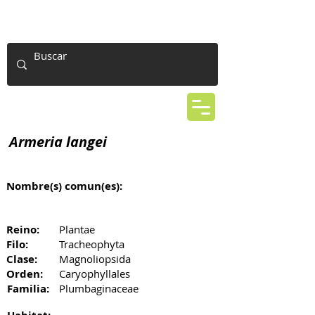
Armeria langei
Nombre(s) comun(es):
Reino:
Plantae
Filo:
Tracheophyta
Clase:
Magnoliopsida
Orden:
Caryophyllales
Familia:
Plumbaginaceae