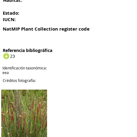
Habitat:
Estado:
IUCN:
NatMIP Plant Collection register code
Referencia bibliográfica
23
Identificación taxonómica:
eea
Créditos fotografía: