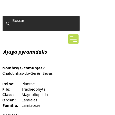
Ajuga pyramidalis
Nombre(s) comun(es):
Chalotinhas-do-Gerês; Sevas
Reino:
Plantae
Filo:
Tracheophyta
Clase:
Magnoliopsida
Orden:
Lamiales
Familia:
Lamiaceae