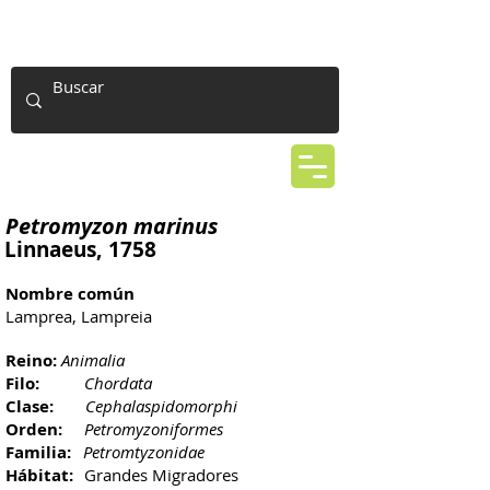
Petromyzon marinus
Linnaeus, 1758
Nombre común
Lamprea, Lampreia
Reino:
Animalia
Filo:
Chordata
Clase:
Cephalaspidomorphi
Orden:
Petromyzoniformes
Familia:
Petromtyzonidae
Hábitat:
Grandes Migradores