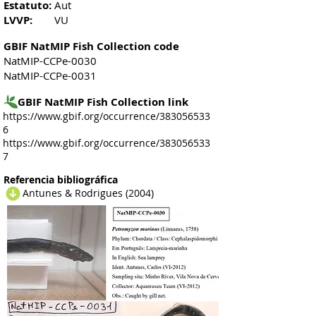
Estatuto:
Aut
LVVP:
VU
GBIF NatMIP Fish Collection code
NatMIP-CCPe-0030
NatMIP-CCPe-0031
GBIF NatMIP Fish Collection link
https://www.gbif.org/occurrence/383056533
6
https://www.gbif.org/occurrence/383056533
7
Referencia bibliográfica
Antunes & Rodrigues (2004)