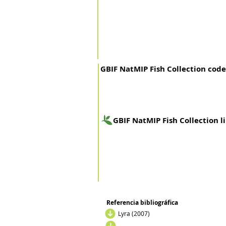
GBIF NatMIP Fish Collection code
GBIF NatMIP Fish Collection l
Referencia bibliográfica
Lyra (2007)