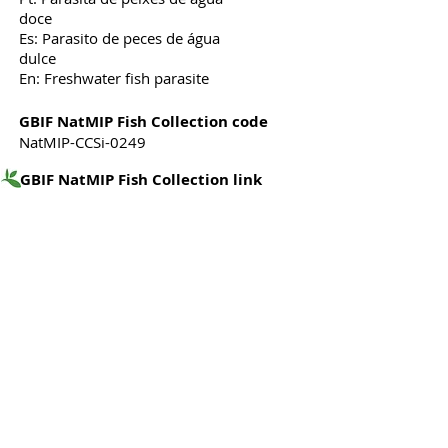
doce
Es: Parasito de peces de água
dulce
En: Freshwater fish parasite
GBIF NatMIP Fish Collection code
NatMIP-CCSi-0249
GBIF NatMIP Fish Collection link