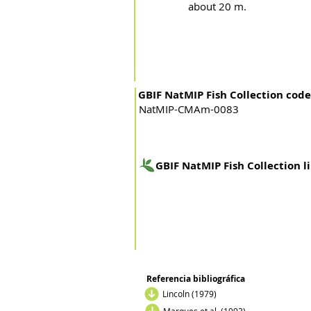
about 20 m.
GBIF NatMIP Fish Collection code
NatMIP-CMAm-0083
GBIF NatMIP Fish Collection l
Referencia bibliográfica
Lincoln (1979)