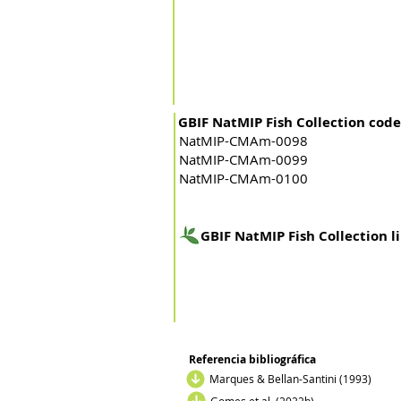
GBIF NatMIP Fish Collection code
NatMIP-CMAm-0098
NatMIP-CMAm-0099
NatMIP-CMAm-0100
GBIF NatMIP Fish Collection l
Referencia bibliográfica
Marques & Bellan-Santini (1993)