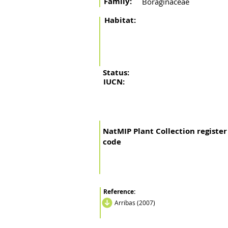
Family:
Boraginaceae
Habitat:
Status:
IUCN:
NatMIP Plant Collection register
code
Reference:
Arribas (2007)