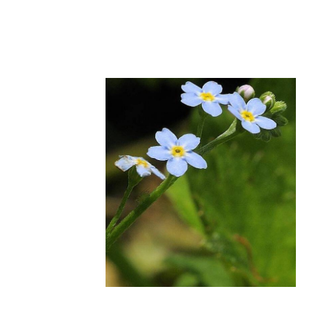
fish
Fauna
Flora
Other Taxa
Contents