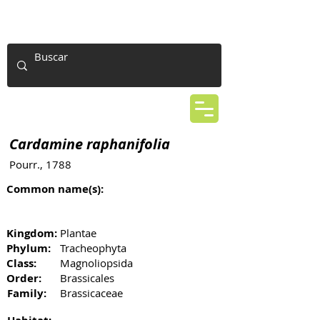
Cardamine raphanifolia
Pourr., 1788
Common name(s):
Kingdom:
Plantae
Phylum:
Tracheophyta
Class:
Magnoliopsida
Order:
Brassicales
Family:
Brassicaceae