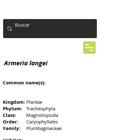
Armeria langei
Common name(s):
Kingdom:
Plantae
Phylum:
Tracheophyta
Class:
Magnoliopsida
Order:
Caryophyllales
Family:
Plumbaginaceae