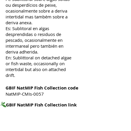
ou desperdícios de peixe,
ocasionalmente sobre a deriva
intertidal mas também sobre a
deriva anexa.
Es: Sublitoral en algas
desprendidas o residuos de
pescado, ocasionalmente en
intermareal pero también en
deriva adherida.
En: Sublittoral on detached algae
or fish waste, occasionally on
intertidal but also on attached
drift.
GBIF NatMIP Fish Collection code
NatMIP-CMIs-0057
GBIF NatMIP Fish Collection link