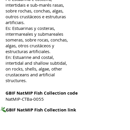
intertidais e sub-marés rasas,
sobre rochas, conchas, algas,
outros crustáceos e estruturas
artificiais.
Es: Estuarinas y costeras,
intermareales y submareales
someras, sobre rocas, conchas,
algas, otros crustáceos y
estructuras artificiales.
En: Estuarine and costal,
intertidal and shallow subtidal,
on rocks, shells, algae, other
crustaceans and artificial
structures.
GBIF NatMIP Fish Collection code
NatMIP-CTBa-0055
GBIF NatMIP Fish Collection link