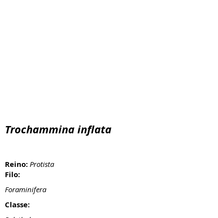
Trochammina inflata
Reino:
Protista
Filo:
Foraminifera
Classe: