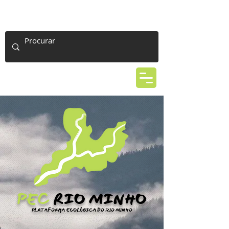
PEC
RIO
MINHO
PLATAFORMA ECOLÓGICA DO RIO MINHO