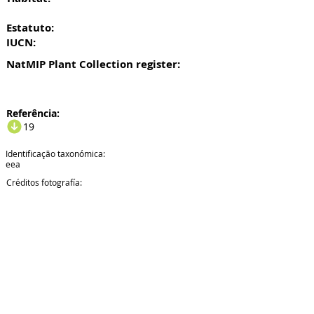
Estatuto:
IUCN:
NatMIP Plant Collection register:
Referência:
19
Identificação taxonómica:
eea
Créditos fotografía: