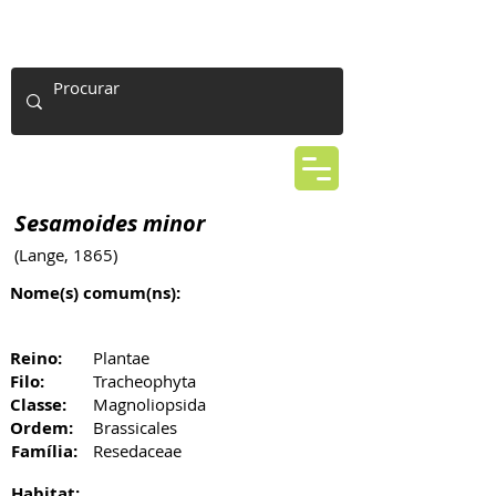
Sesamoides minor
(Lange, 1865)
Nome(s) comum(ns):
Reino:
Plantae
Filo:
Tracheophyta
Classe:
Magnoliopsida
Ordem:
Brassicales
Família:
Resedaceae
Habitat: