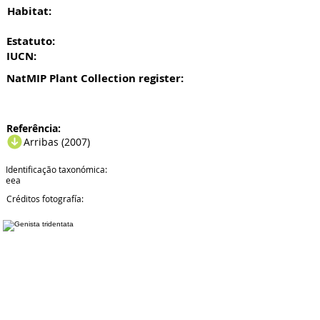
Habitat:
Estatuto:
IUCN:
NatMIP Plant Collection register:
Referência:
Arribas (2007)
Identificação taxonómica:
eea
Créditos fotografía: