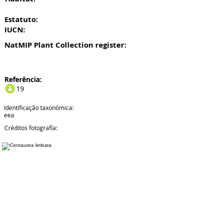
Estatuto:
IUCN:
NatMIP Plant Collection register:
Referência:
19
Identificação taxonómica:
eea
Créditos fotografía: