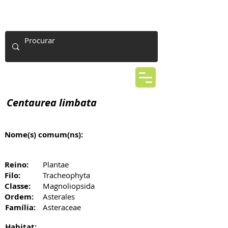
Centaurea limbata
Nome(s) comum(ns):
Reino:
Plantae
Filo:
Tracheophyta
Classe:
Magnoliopsida
Ordem:
Asterales
Família:
Asteraceae
Habitat: