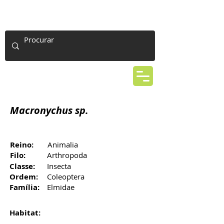
Macronychus sp.
Reino:
Animalia
Filo:
Arthropoda
Classe:
Insecta
Ordem:
Coleoptera
Família:
Elmidae
Habitat: