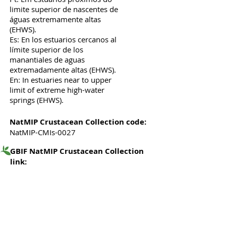
limite superior de nascentes de
águas extremamente altas
(EHWS).
Es: En los estuarios cercanos al
límite superior de los
manantiales de aguas
extremadamente altas (EHWS).
En: In estuaries near to upper
limit of extreme high-water
springs (EHWS).
NatMIP Crustacean Collection code:
NatMIP-CMIs-0027
GBIF NatMIP Crustacean Collection
link: