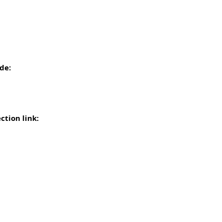
de:
ction link: