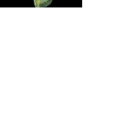
Atualização:
23/09/25
Invertebrados