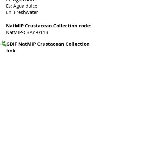
Es: Água dulce
En: Freshwater
NatMIP Crustacean Collection code:
NatMIP-CBAn-0113
GBIF NatMIP Crustacean Collection
link: