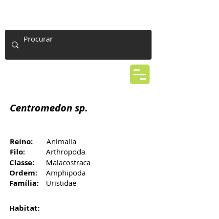
Centromedon sp.
Reino:
Animalia
Filo:
Arthropoda
Classe:
Malacostraca
Ordem:
Amphipoda
Família:
Uristidae
Habitat: