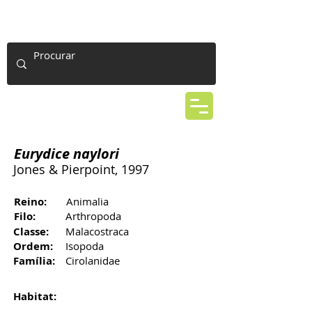
Eurydice naylori
Jones & Pierpoint, 1997
Reino:
Animalia
Filo:
Arthropoda
Classe:
Malacostraca
Ordem:
Isopoda
Família:
Cirolanidae
Habitat: