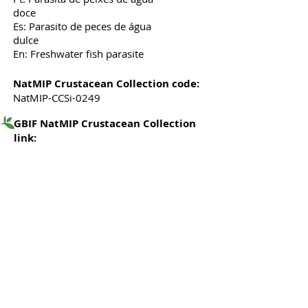
doce
Es: Parasito de peces de água
dulce
En: Freshwater fish parasite
NatMIP Crustacean Collection code:
NatMIP-CCSi-0249
GBIF NatMIP Crustacean Collection
link: