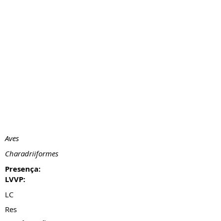
Aves
Charadriiformes
Presença:
LVVP:
LC
Res