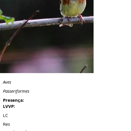
Aves
Passeriformes
Presença:
LVVP:
LC
Res